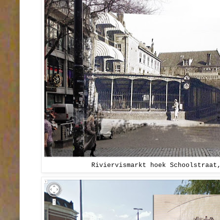
Riviervismarkt hoek Schoolstraat