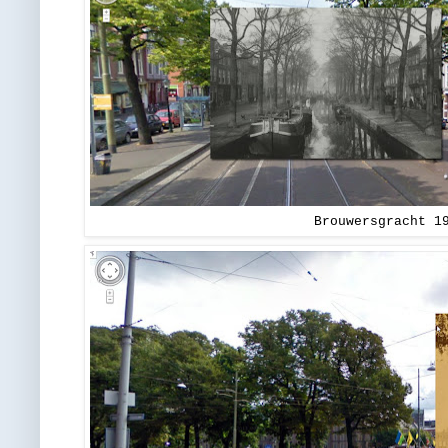
Brouwersgracht 1