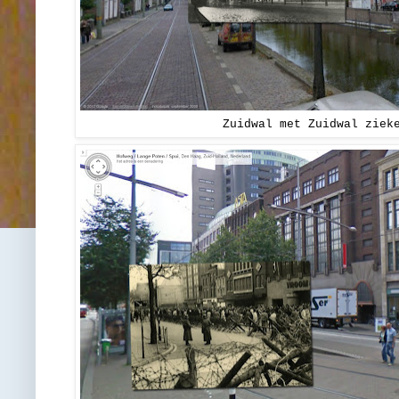
Zuidwal met Zuidwal ziek