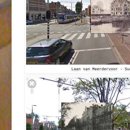
Laan van Meerdervoor - Su