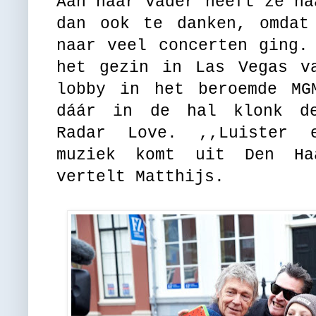
Aan haar vader heeft ze ha
dan ook te danken, omdat
naar veel concerten ging.
het gezin in Las Vegas v
lobby in het beroemde MG
dáár in de hal klonk de
Radar Love. ,,Luister 
muziek komt uit Den Ha
vertelt Matthijs.