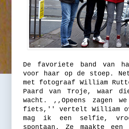
De favoriete band van h
voor haar op de stoep. Ne
met fotograaf William Rutt
Paard van Troje, waar di
wacht. ,,Opeens zagen w
fiets,'' vertelt William o
mag ik een selfie, vro
spontaan. Ze maakte een