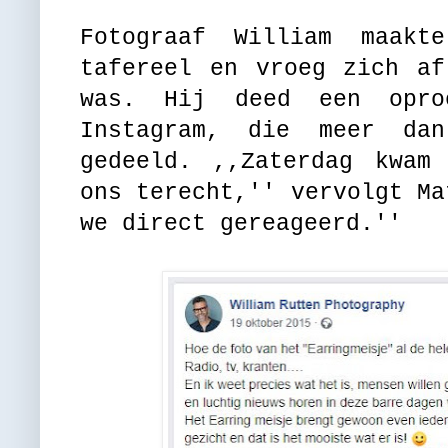
Fotograaf William maak
tafereel en vroeg zich af
was. Hij deed een opro
Instagram, die meer da
gedeeld. ,,Zaterdag kwam
ons terecht,'' vervolgt Ma
we direct gereageerd.''