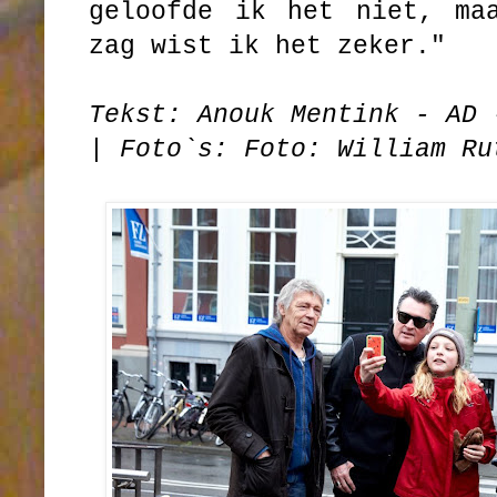
geloofde ik het niet, ma
zag wist ik het zeker."
Tekst: Anouk Mentink - AD 
|
Foto`s: Foto: William Ru