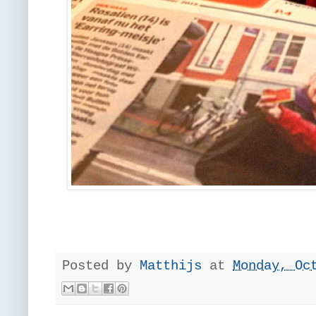
Posted by
Matthijs
at
Monday, Oc