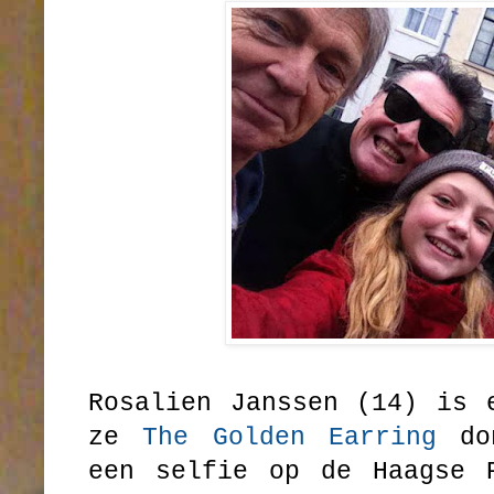
Rosalien Janssen (14) is 
ze
The Golden Earring
don
een selfie op de Haagse P