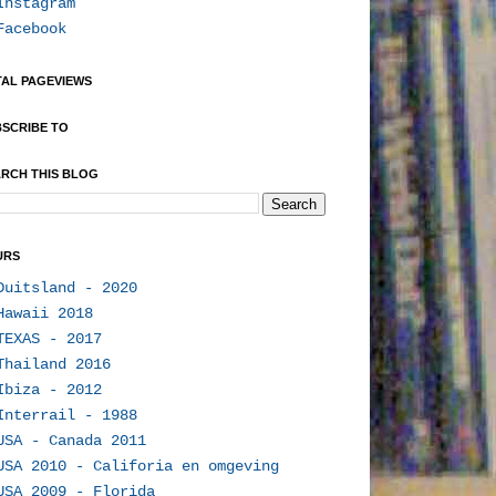
Instagram
Facebook
AL PAGEVIEWS
SCRIBE TO
RCH THIS BLOG
URS
Duitsland - 2020
Hawaii 2018
TEXAS - 2017
Thailand 2016
Ibiza - 2012
Interrail - 1988
USA - Canada 2011
USA 2010 - Califoria en omgeving
USA 2009 - Florida