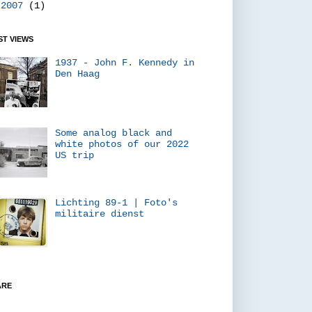
►
2007
(1)
T VIEWS
1937 - John F. Kennedy in
Den Haag
Some analog black and
white photos of our 2022
US trip
Lichting 89-1 | Foto's
militaire dienst
ARE