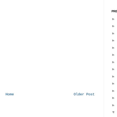
PRE
Home
Older Post