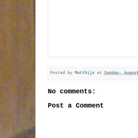
Posted by
Matthijs
at
Sunday, Augus
No comments:
Post a Comment