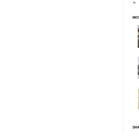
MOS
SH