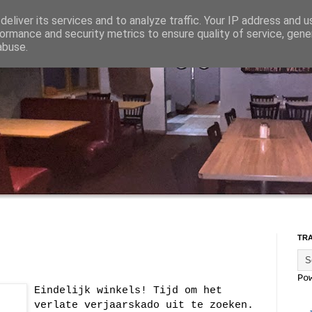
eliver its services and to analyze traffic. Your IP address and 
ormance and security metrics to ensure quality of service, gen
abuse.
TR
Po
Eindelijk winkels! Tijd om het
verlate verjaarskado uit te zoeken.